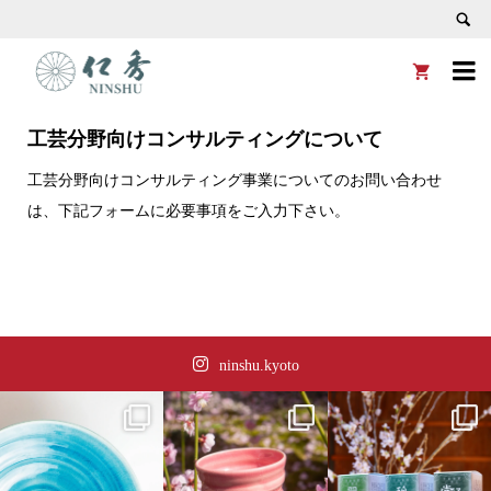


工芸分野向けコンサルティングについて
工芸分野向けコンサルティング事業についてのお問い合わせ
は、下記フォームに必要事項をご入力下さい。
ninshu.kyoto