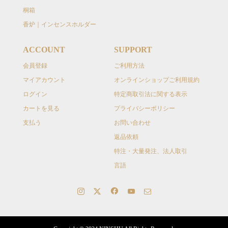
桐箱
香炉｜インセンスホルダー
ACCOUNT
SUPPORT
会員登録
ご利用方法
マイアカウント
オンラインショップご利用規約
ログイン
特定商取引法に関する表示
カートを見る
プライバシーポリシー
支払う
お問い合わせ
返品依頼
特注・大量発注、法人取引
言語