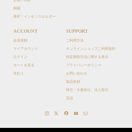
お食い初め
桐箱
香炉｜インセンスホルダー
ACCOUNT
SUPPORT
会員登録
ご利用方法
マイアカウント
オンラインショップご利用規約
ログイン
特定商取引法に関する表示
カートを見る
プライバシーポリシー
支払う
お問い合わせ
返品依頼
特注・大量発注、法人取引
言語