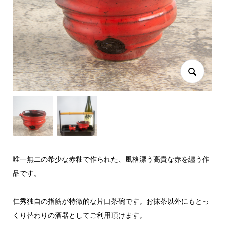
唯一無二の希少な赤釉で作られた、風格漂う高貴な赤を纏う作
品です。
仁秀独自の指筋が特徴的な片口茶碗です。お抹茶以外にもとっ
くり替わりの酒器としてご利用頂けます。