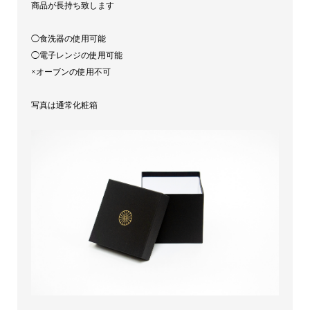
商品が長持ち致します
◯食洗器の使用可能
◯電子レンジの使用可能
×オーブンの使用不可
写真は通常化粧箱