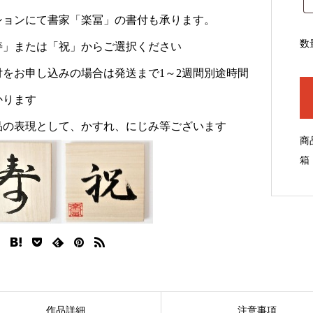
ションにて書家「楽冨」の書付も承ります。
数
寿」または「祝」からご選択ください
付をお申し込みの場合は発送まで1～2週間別途時間
かります
品の表現として、かすれ、にじみ等ございます
商
箱
作品詳細
注意事項