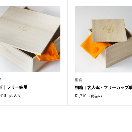
箱
桐箱
箱｜フリー鉢用
桐箱｜客人碗・フリーカップ
,310
¥
1,210
（税込み）
（税込み）