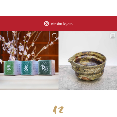
ninshu.kyoto