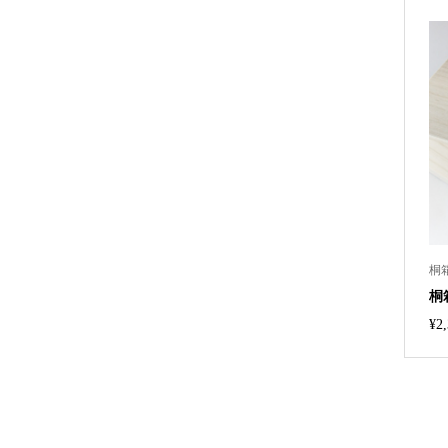
桐
桐
¥
2