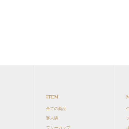
ITEM
全ての商品
客人碗
フリーカップ